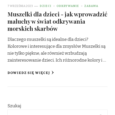
7 WRZEŚNIA 2023
DZIECI
ODKRYWANIE
ZABAWA
Muszelki dla dzieci - jak wprowadzić
maluchy w świat odkrywania
morskich skarbów
Dlaczego muszelki są idealne dla dzieci?
Kolorowe i interesujące dla zmysłów Muszelki są
nie tylko piękne, ale również wzbudzają
zainteresowanie dzieci. Ich różnorodne kolory i …
DOWIEDZ SIĘ WIĘCEJ
Szukaj