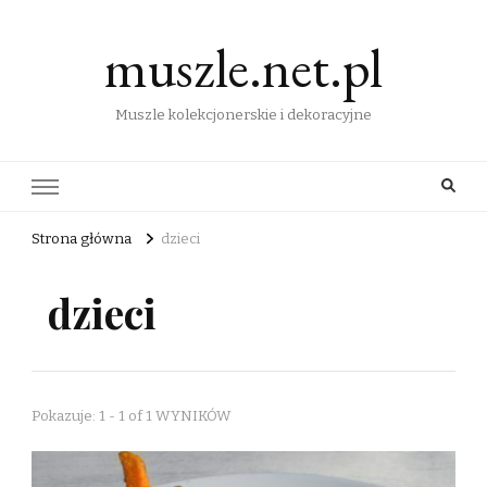
muszle.net.pl
Muszle kolekcjonerskie i dekoracyjne
Strona główna
dzieci
dzieci
Pokazuje: 1 - 1 of 1 WYNIKÓW