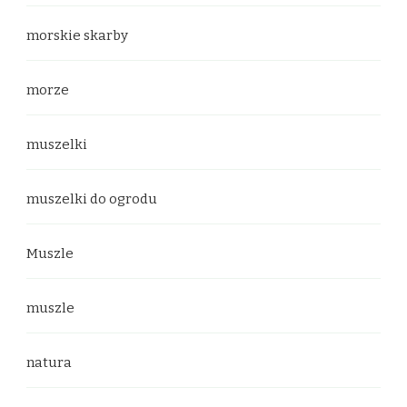
morskie skarby
morze
muszelki
muszelki do ogrodu
Muszle
muszle
natura