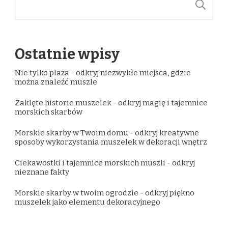
S
Ostatnie wpisy
Nie tylko plaża - odkryj niezwykłe miejsca, gdzie
można znaleźć muszle
Zaklęte historie muszelek - odkryj magię i tajemnice
morskich skarbów
Morskie skarby w Twoim domu - odkryj kreatywne
sposoby wykorzystania muszelek w dekoracji wnętrz
Ciekawostki i tajemnice morskich muszli - odkryj
nieznane fakty
Morskie skarby w twoim ogrodzie - odkryj piękno
muszelek jako elementu dekoracyjnego