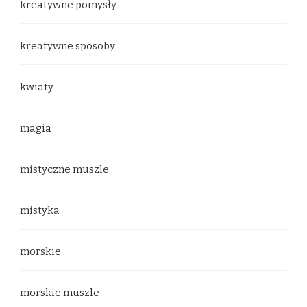
kreatywne pomysły
kreatywne sposoby
kwiaty
magia
mistyczne muszle
mistyka
morskie
morskie muszle