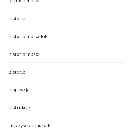
gatunki muszli
historia
historia muszelek
historia muszli
historie
inspiracje
instrukcje
jak czyścić muszelki