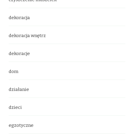
dekoracja
dekoracja wnętrz
dekoracje
dom
działanie
dzieci
egzotyczne