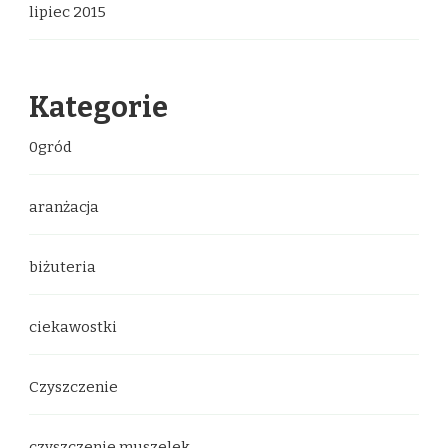
lipiec 2015
Kategorie
0gród
aranżacja
biżuteria
ciekawostki
Czyszczenie
czyszczenie muszelek