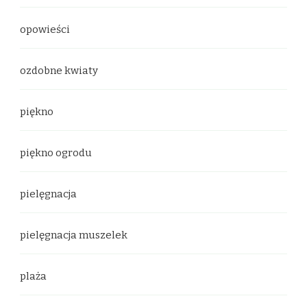
opowieści
ozdobne kwiaty
piękno
piękno ogrodu
pielęgnacja
pielęgnacja muszelek
plaża