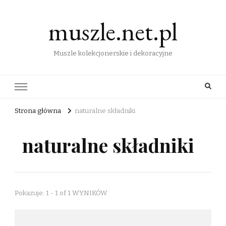
muszle.net.pl
Muszle kolekcjonerskie i dekoracyjne
Strona główna
naturalne składniki
naturalne składniki
Pokazuje: 1 - 1 of 1 WYNIKÓW