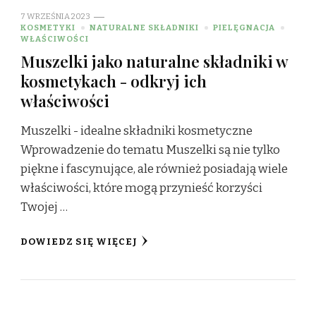
7 WRZEŚNIA 2023
KOSMETYKI
NATURALNE SKŁADNIKI
PIELĘGNACJA
WŁAŚCIWOŚCI
Muszelki jako naturalne składniki w
kosmetykach - odkryj ich
właściwości
Muszelki - idealne składniki kosmetyczne
Wprowadzenie do tematu Muszelki są nie tylko
piękne i fascynujące, ale również posiadają wiele
właściwości, które mogą przynieść korzyści
Twojej …
DOWIEDZ SIĘ WIĘCEJ