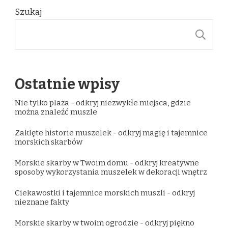
Szukaj
S
Ostatnie wpisy
Nie tylko plaża - odkryj niezwykłe miejsca, gdzie
można znaleźć muszle
Zaklęte historie muszelek - odkryj magię i tajemnice
morskich skarbów
Morskie skarby w Twoim domu - odkryj kreatywne
sposoby wykorzystania muszelek w dekoracji wnętrz
Ciekawostki i tajemnice morskich muszli - odkryj
nieznane fakty
Morskie skarby w twoim ogrodzie - odkryj piękno