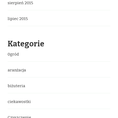
sierpień 2015
lipiec 2015
Kategorie
0gród
aranżacja
biżuteria
ciekawostki
Czyszczenie