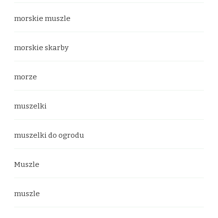
morskie muszle
morskie skarby
morze
muszelki
muszelki do ogrodu
Muszle
muszle