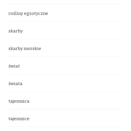
rośliny egzotyczne
skarby
skarby morskie
świat
świata
tajemnica
tajemnice