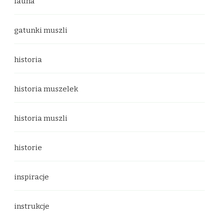
fauna
gatunki muszli
historia
historia muszelek
historia muszli
historie
inspiracje
instrukcje