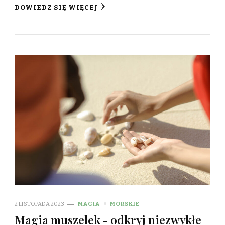
DOWIEDZ SIĘ WIĘCEJ
2 LISTOPADA 2023
MAGIA
MORSKIE
Magia muszelek - odkryj niezwykłe