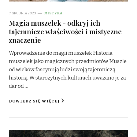
7 GRUDNIA 2023
MISTYKA
Magia muszelek - odkryj ich
tajemnicze właściwości i mistyczne
znaczenie
Wprowadzenie do magii muszelek Historia
muszelek jako magicznych przedmiotów Muszle
od wieków fascynują ludzi swoją tajemniczą
historią. W starożytnych kulturach uważano je za
dar od …
DOWIEDZ SIĘ WIĘCEJ