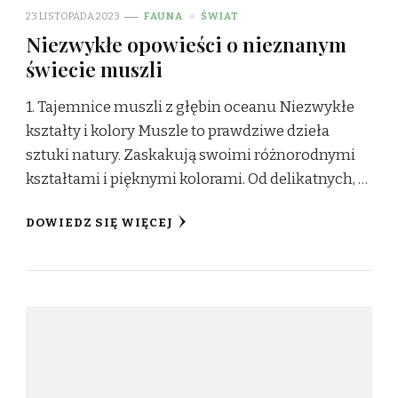
23 LISTOPADA 2023
FAUNA
ŚWIAT
Niezwykłe opowieści o nieznanym
świecie muszli
1. Tajemnice muszli z głębin oceanu Niezwykłe
kształty i kolory Muszle to prawdziwe dzieła
sztuki natury. Zaskakują swoimi różnorodnymi
kształtami i pięknymi kolorami. Od delikatnych, …
DOWIEDZ SIĘ WIĘCEJ