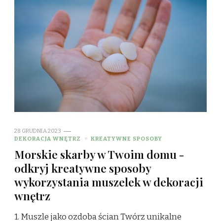
28 GRUDNIA 2023
DEKORACJA WNĘTRZ
KREATYWNE SPOSOBY
Morskie skarby w Twoim domu -
odkryj kreatywne sposoby
wykorzystania muszelek w dekoracji
wnętrz
1. Muszle jako ozdoba ścian Twórz unikalne