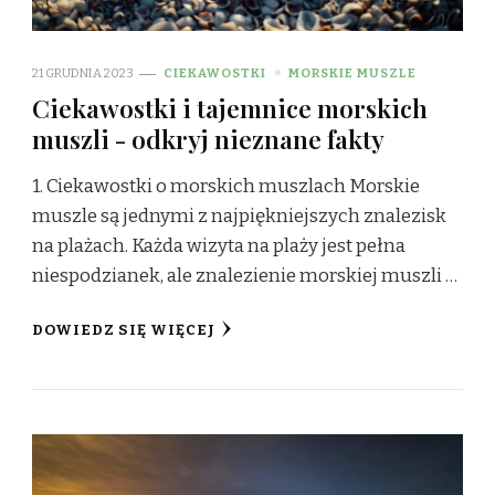
21 GRUDNIA 2023
CIEKAWOSTKI
MORSKIE MUSZLE
Ciekawostki i tajemnice morskich
muszli - odkryj nieznane fakty
1. Ciekawostki o morskich muszlach Morskie
muszle są jednymi z najpiękniejszych znalezisk
na plażach. Każda wizyta na plaży jest pełna
niespodzianek, ale znalezienie morskiej muszli …
DOWIEDZ SIĘ WIĘCEJ