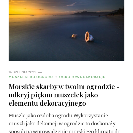
14 GRUDNIA 2023
MUSZELKI DO OGRODU
OGRODOWE DEKORACJE
Morskie skarby w twoim ogrodzie -
odkryj piękno muszelek jako
elementu dekoracyjnego
Muszle jako ozdoba ogrodu Wykorzystanie
muszli jako dekoracji w ogrodzie to doskonały
sposób na wprowadzenie morskiego klimatu do