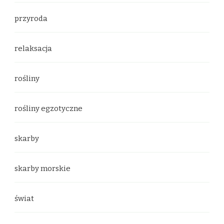
przyroda
relaksacja
rośliny
rośliny egzotyczne
skarby
skarby morskie
świat