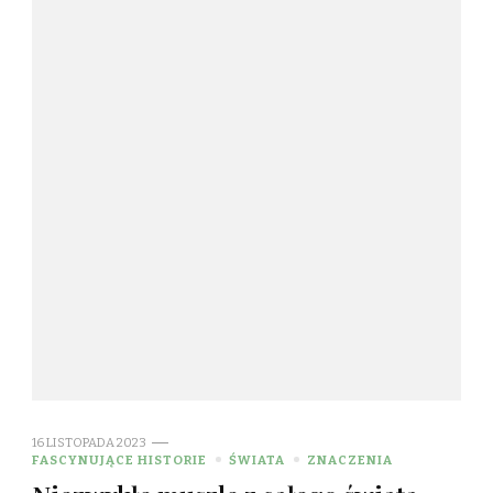
16 LISTOPADA 2023
FASCYNUJĄCE HISTORIE
ŚWIATA
ZNACZENIA