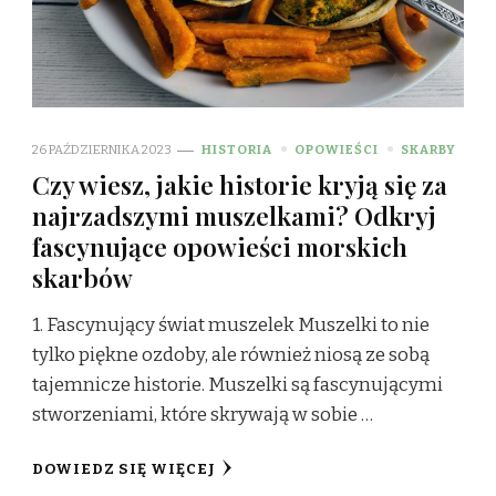
26 PAŹDZIERNIKA 2023
HISTORIA
OPOWIEŚCI
SKARBY
Czy wiesz, jakie historie kryją się za
najrzadszymi muszelkami? Odkryj
fascynujące opowieści morskich
skarbów
1. Fascynujący świat muszelek Muszelki to nie
tylko piękne ozdoby, ale również niosą ze sobą
tajemnicze historie. Muszelki są fascynującymi
stworzeniami, które skrywają w sobie …
DOWIEDZ SIĘ WIĘCEJ