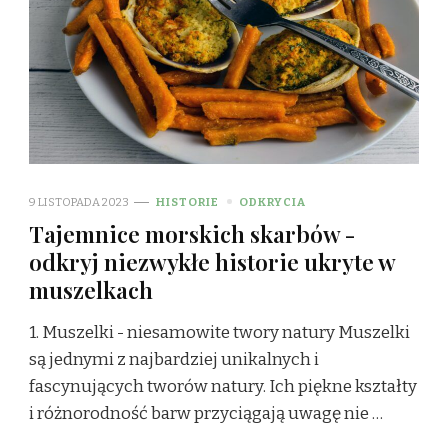
9 LISTOPADA 2023
HISTORIE
ODKRYCIA
Tajemnice morskich skarbów -
odkryj niezwykłe historie ukryte w
muszelkach
1. Muszelki - niesamowite twory natury Muszelki
są jednymi z najbardziej unikalnych i
fascynujących tworów natury. Ich piękne kształty
i różnorodność barw przyciągają uwagę nie …