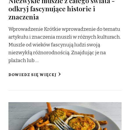
Niezwykłe muszle z całego świata -
odkryj fascynujące historie i
znaczenia
Wprowadzenie Krótkie wprowadzenie do tematu
artykułu i znaczenia muszli w różnych kulturach.
Muszle od wieków fascynują ludzi swoją
niezwykłą różnorodnością. Znajdując je na
plażach lub …
DOWIEDZ SIĘ WIĘCEJ