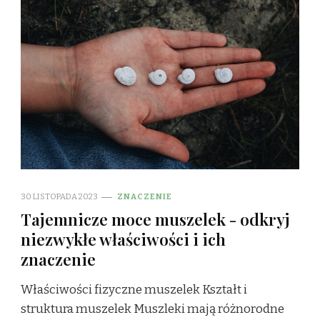
30 LISTOPADA 2023
ZNACZENIE
Tajemnicze moce muszelek - odkryj
niezwykłe właściwości i ich
znaczenie
Właściwości fizyczne muszelek Kształt i
struktura muszelek Muszleki mają różnorodne