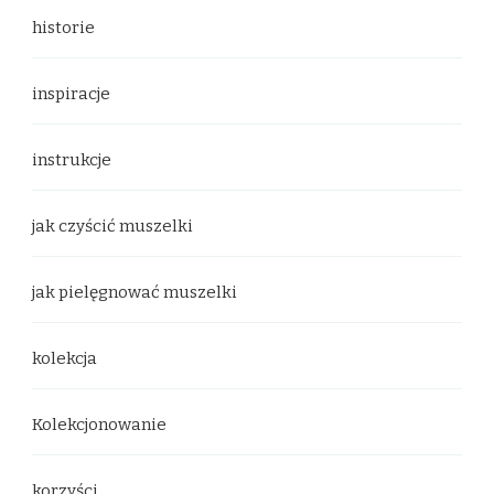
historie
inspiracje
instrukcje
jak czyścić muszelki
jak pielęgnować muszelki
kolekcja
Kolekcjonowanie
korzyści