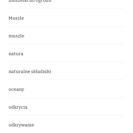
muszelki do ogrodu
Muszle
muszle
natura
naturalne składniki
oceany
odkrycia
odkrywanie