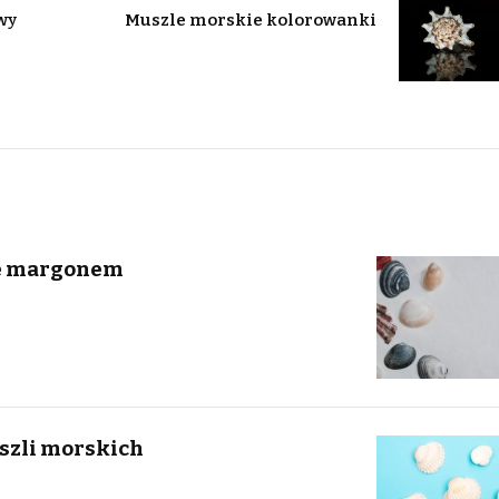
wy
Muszle morskie kolorowanki
le margonem
szli morskich