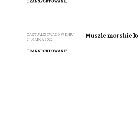
TRANSPORTOWANIE
Muszle morskie k
ZAKTUALIZOWANO W DNIU
24 MARCA 2022
TRANSPORTOWANIE