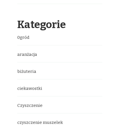
Kategorie
0gród
aranżacja
biżuteria
ciekawostki
Czyszczenie
czyszczenie muszelek