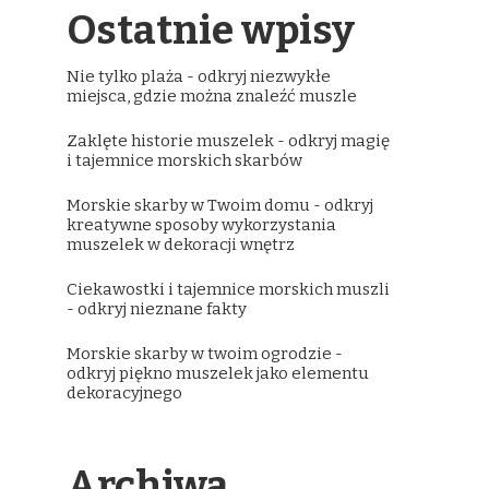
Ostatnie wpisy
Nie tylko plaża - odkryj niezwykłe
miejsca, gdzie można znaleźć muszle
Zaklęte historie muszelek - odkryj magię
i tajemnice morskich skarbów
Morskie skarby w Twoim domu - odkryj
kreatywne sposoby wykorzystania
muszelek w dekoracji wnętrz
Ciekawostki i tajemnice morskich muszli
- odkryj nieznane fakty
Morskie skarby w twoim ogrodzie -
odkryj piękno muszelek jako elementu
dekoracyjnego
Archiwa