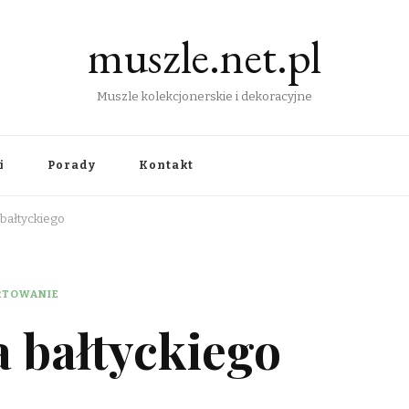
muszle.net.pl
Muszle kolekcjonerskie i dekoracyjne
i
Porady
Kontakt
bałtyckiego
RTOWANIE
 bałtyckiego