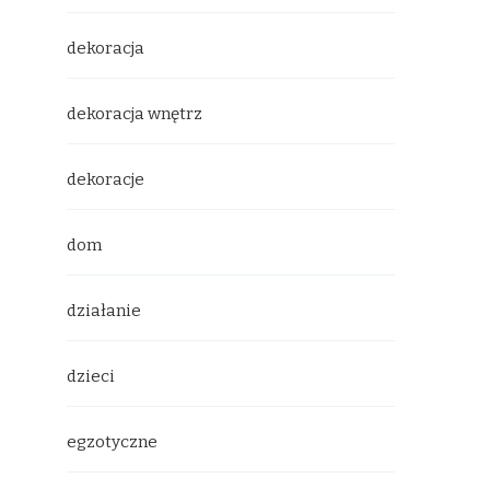
dekoracja
dekoracja wnętrz
dekoracje
dom
działanie
dzieci
egzotyczne