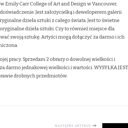
w Emily Carr College of Art and Design w Vancouver,
 doświadczenie. Jest założycielką i deweloperem galerii
ginalne dzieła sztuki z całego świata. Jest to świetne
ryginalne dzieła sztuki. Czy to również miejsce dla
dawać swoją sztukę. Artyści mogą dołączyć za darmo i ich
niczona.
ej pracy. Sprzedam 2 obrazy o dowolnej wielkości i
za darmo jednakowej wielkości i wartości. WYSYŁKA JEST
prawie drobnych przedmiotów.
NASTĘPNY ARTYKUŁ