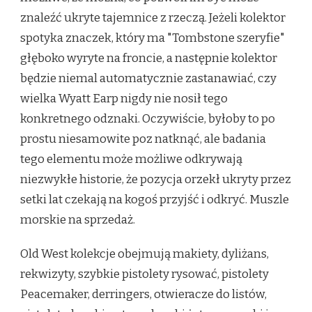
znaleźć ukryte tajemnice z rzeczą. Jeżeli kolektor
spotyka znaczek, który ma "Tombstone szeryfie"
głęboko wyryte na froncie, a następnie kolektor
będzie niemal automatycznie zastanawiać, czy
wielka Wyatt Earp nigdy nie nosił tego
konkretnego odznaki. Oczywiście, byłoby to po
prostu niesamowite poz natknąć, ale badania
tego elementu może możliwe odkrywają
niezwykłe historie, że pozycja orzekł ukryty przez
setki lat czekają na kogoś przyjść i odkryć. Muszle
morskie na sprzedaż.
Old West kolekcje obejmują makiety, dyliżans,
rekwizyty, szybkie pistolety rysować, pistolety
Peacemaker, derringers, otwieracze do listów,