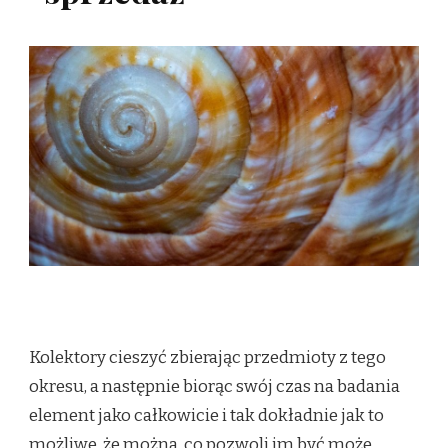
Kolektory cieszyć zbierając przedmioty z tego
okresu, a następnie biorąc swój czas na badania
element jako całkowicie i tak dokładnie jak to
możliwe, że można, co pozwoli im być może