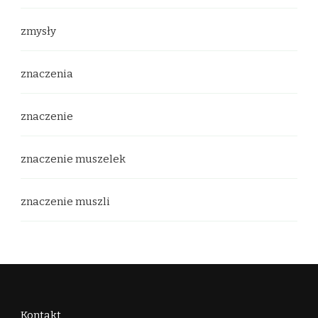
zmysły
znaczenia
znaczenie
znaczenie muszelek
znaczenie muszli
Kontakt