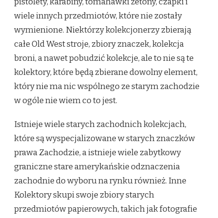
pistolety, karabiny, tomahawki żetony, czapki i
wiele innych przedmiotów, które nie zostały
wymienione. Niektórzy kolekcjonerzy zbierają
całe Old West stroje, zbiory znaczek, kolekcja
broni, a nawet pobudzić kolekcje, ale to nie są te
kolektory, które będą zbierane dowolny element,
który nie ma nic wspólnego ze starym zachodzie
w ogóle nie wiem co to jest.
Istnieje wiele starych zachodnich kolekcjach,
które są wyspecjalizowane w starych znaczków
prawa Zachodzie, a istnieje wiele zabytkowy
graniczne stare amerykańskie odznaczenia
zachodnie do wyboru na rynku również. Inne
Kolektory skupi swoje zbiory starych
przedmiotów papierowych, takich jak fotografie