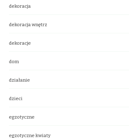
dekoracja
dekoracja wnętrz
dekoracje
dom
działanie
dzieci
egzotyczne
egzotyczne kwiaty