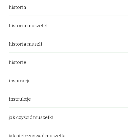
historia
historia muszelek
historia muszli
historie
inspiracje
instrukcje
jak czyścić muszelki
jak pielęgnować muszelki