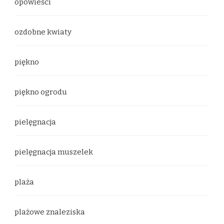
opowieści
ozdobne kwiaty
piękno
piękno ogrodu
pielęgnacja
pielęgnacja muszelek
plaża
plażowe znaleziska