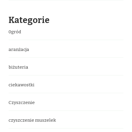
Kategorie
0gród
aranżacja
biżuteria
ciekawostki
Czyszczenie
czyszczenie muszelek