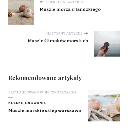
POPRZEDNI ARTYKUŁ
Muszle morza irlandzkiego
NASTĘPNY ARTYKUŁ
Muszle ślimaków morskich
Rekomendowane artykuły
ZAKTUALIZOWANO W DNIU
24 MARCA 2022
KOLEKCJONOWANIE
Muszle morskie sklep warszawa