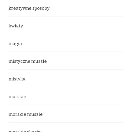
kreatywne sposoby
kwiaty
magia
mistyczne muszle
mistyka
morskie
morskie muszle
morskie skarby